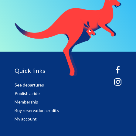
sitemap
Quick links
See departures
Publish a ride
Membership
Buy reservation credits
My account