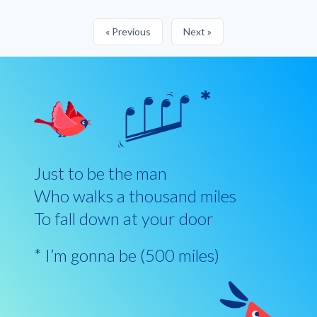
« Previous
Next »
Just to be the man
Who walks a thousand miles
To fall down at your door
* I’m gonna be (500 miles)